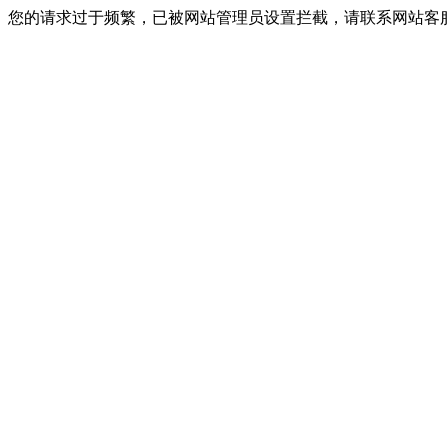
您的请求过于频繁，已被网站管理员设置拦截，请联系网站客服进行解封！I