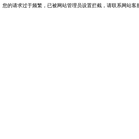
您的请求过于频繁，已被网站管理员设置拦截，请联系网站客服进行解封！I